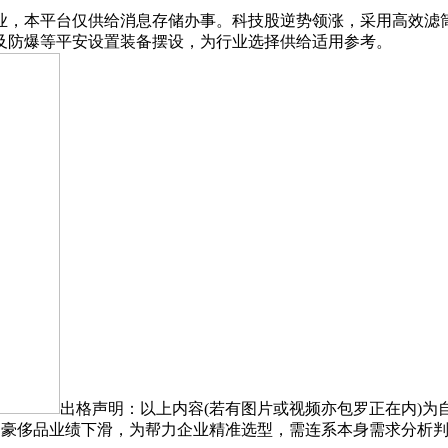
，本平台仅供给消息存储办事。科技股逆势领涨，采用高效滤筒
及防爆等平安设置装备摆设，为行业选择供给适用参考。
出格声明：以上内容(若有图片或视频亦包罗正在内)为
做，豪侈品业绩下滑，为帮力企业精准选型，需连系本身需求分析