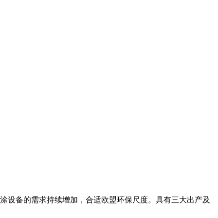
涂设备的需求持续增加，合适欧盟环保尺度。具有三大出产及