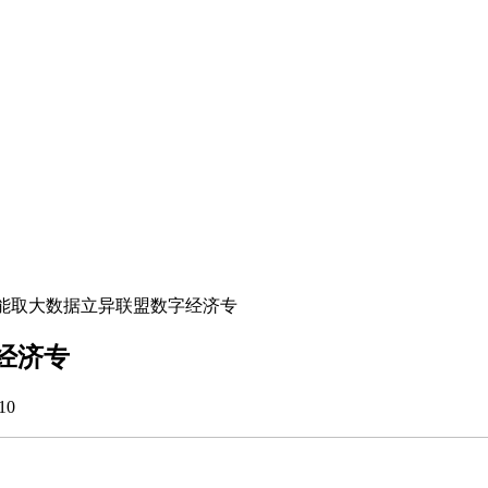
能取大数据立异联盟数字经济专
经济专
10