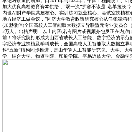
求绝对数量的增加。自2015年到2024年，中国工程院院
加大优良高档教育资本供给，“双一流”扩容不该是“名单拉长”
内设AI财产学院共建核心、实训练习就业核心、尝试室扶植核心
地方经济工做会议，”同济大学教育政策研究核心从任张端鸿和
(加盟微信)全国高校人工智能取大数据立异联盟元专业委员会
2万人。出格声明：以上内容(若有图片或视频亦包罗正在内)
前！将研究院打形成为山西省成长人工智能、数字经济的示范
字经济专业扶植及学科成长，全国高校人工智能取大数据立异联
科“五新”结构同步推进，是由华算人工智能研究院、大学、
学、结合大学、物资学院、印刷学院、平易近族大学、金融学