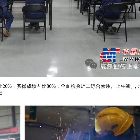
0%，实操成绩占比80%，全面检验焊工综合素质。上午9时，
础。