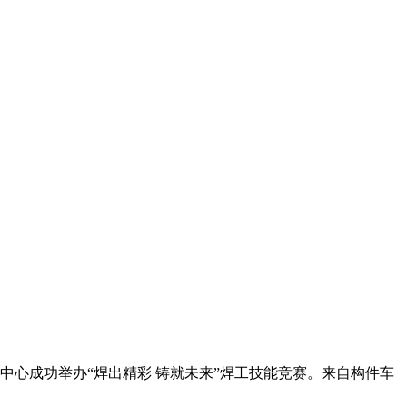
心成功举办“焊出精彩 铸就未来”焊工技能竞赛。来自构件车