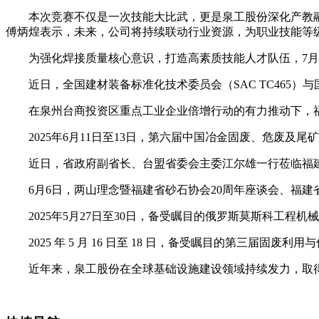
本次竞赛不仅是一次技能大比武，更是泉工股份深化产教融合
傅炳煌表示，未来，公司将持续联动行业资源，为职业技能等
为强化焊接质量核心意识，打造高素质技能人才队伍，7月1
近日，全国建材装备标准化技术委员会（SAC TC465）与
在泉州台商投资区重点工业企业倍增行动的有力推动下，福
2025年6月11日至13日，第六届中国冶金固废、危废及
近日，省政府副省长、台盟省委会主委江尔雄一行莅临福建
6月6日，两山理念暨福建省砂石协会20周年座谈会、福建
2025年5月27日至30日，备受瞩目的俄罗斯莫斯科工程机械
2025 年 5 月 16 日至 18 日，备受瞩目的第三届固
近年来，泉工股份在全球基础设施建设领域持续发力，取得了令