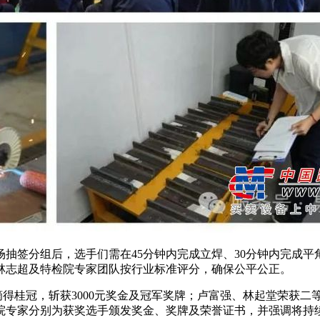
签分组后，选手们需在45分钟内完成立焊、30分钟内完成平
林志超及特检院专家团队按行业标准评分，确保公平公正。
得桂冠，斩获3000元奖金及冠军奖牌；卢富强、林起堂荣获二
院专家分别为获奖选手颁发奖金、奖牌及荣誉证书，并强调将持续