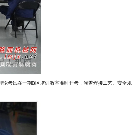
理论考试在一期B区培训教室准时开考，涵盖焊接工艺、安全规