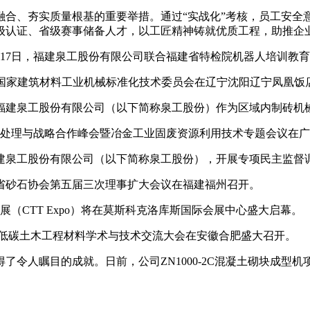
、夯实质量根基的重要举措。通过“实战化”考核，员工安全
级认证、省级赛事储备人才，以工匠精神铸就优质工程，助推企
7日，福建泉工股份有限公司联合福建省特检院机器人培训教育
国家建筑材料工业机械标准化技术委员会在辽宁沈阳辽宁凤凰饭店
建泉工股份有限公司（以下简称泉工股份）作为区域内制砖机
尾矿处理与战略合作峰会暨冶金工业固废资源利用技术专题会议在
泉工股份有限公司（以下简称泉工股份），开展专项民主监督
省砂石协会第五届三次理事扩大会议在福建福州召开。
展（CTT Expo）将在莫斯科克洛库斯国际会展中心盛大启幕。
废利用与低碳土木工程材料学术与技术交流大会在安徽合肥盛大召开。
人瞩目的成就。日前，公司ZN1000-2C混凝土砌块成型机