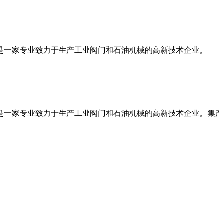
立，是一家专业致力于生产工业阀门和石油机械的高新技术企业。
成立，是一家专业致力于生产工业阀门和石油机械的高新技术企业。