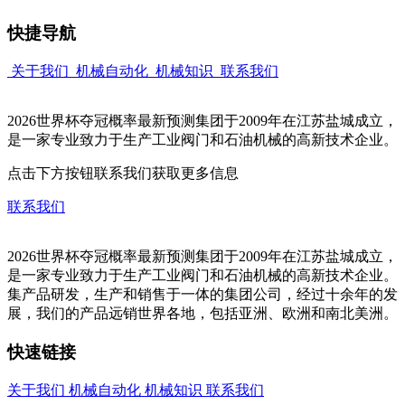
快捷导航
关于我们
机械自动化
机械知识
联系我们
2026世界杯夺冠概率最新预测集团于2009年在江苏盐城成立，
是一家专业致力于生产工业阀门和石油机械的高新技术企业。
点击下方按钮联系我们获取更多信息
联系我们
2026世界杯夺冠概率最新预测集团于2009年在江苏盐城成立，
是一家专业致力于生产工业阀门和石油机械的高新技术企业。
集产品研发，生产和销售于一体的集团公司，经过十余年的发
展，我们的产品远销世界各地，包括亚洲、欧洲和南北美洲。
快速链接
关于我们
机械自动化
机械知识
联系我们