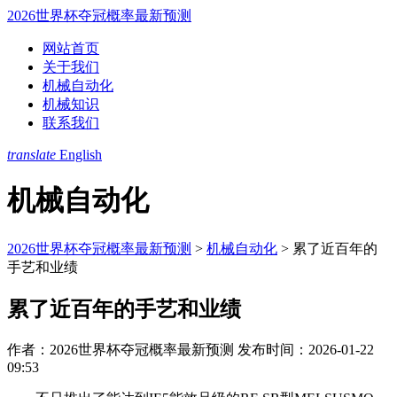
2026世界杯夺冠概率最新预测
网站首页
关于我们
机械自动化
机械知识
联系我们
translate
English
机械自动化
2026世界杯夺冠概率最新预测
>
机械自动化
>
累了近百年的
手艺和业绩
累了近百年的手艺和业绩
作者：2026世界杯夺冠概率最新预测
发布时间：2026-01-22
09:53