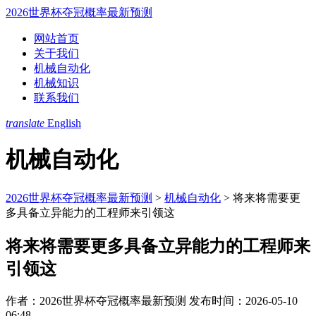
2026世界杯夺冠概率最新预测
网站首页
关于我们
机械自动化
机械知识
联系我们
translate
English
机械自动化
2026世界杯夺冠概率最新预测
>
机械自动化
>
将来将需要更
多具备立异能力的工程师来引领这
将来将需要更多具备立异能力的工程师来
引领这
作者：2026世界杯夺冠概率最新预测
发布时间：2026-05-10
06:48