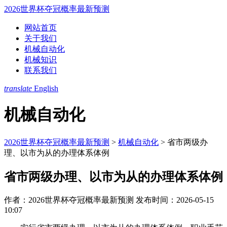
2026世界杯夺冠概率最新预测
网站首页
关于我们
机械自动化
机械知识
联系我们
translate
English
机械自动化
2026世界杯夺冠概率最新预测
>
机械自动化
>
省市两级办
理、以市为从的办理体系体例
省市两级办理、以市为从的办理体系体例
作者：2026世界杯夺冠概率最新预测
发布时间：2026-05-15
10:07