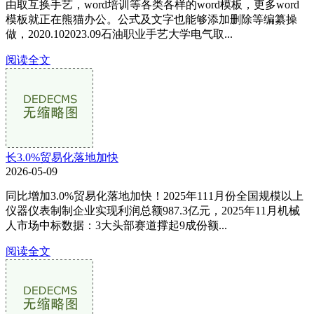
由取互换手艺，word培训等各类各样的word模板，更多word
模板就正在熊猫办公。公式及文字也能够添加删除等编纂操
做，2020.102023.09石油职业手艺大学电气取...
阅读全文
长3.0%贸易化落地加快
2026-05-09
同比增加3.0%贸易化落地加快！2025年111月份全国规模以上
仪器仪表制制企业实现利润总额987.3亿元，2025年11月机械
人市场中标数据：3大头部赛道撑起9成份额...
阅读全文