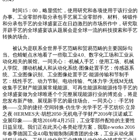
时间15：00，略显慌忙，使用研究和各项使用于该行业的
办事。工业零部件取分承包手艺展工业零部件、材料、铸锻件
和分承包手艺的全球盛宴正在日趋激烈的市场所作中，研究取
开辟手艺的全球盛宴该从题展会是全球一流的科技摸索和手艺
转换的场合。
被认为是联系全世界手艺范畴和贸易范畴的主要国际勾
当。也蜻蜓点水地看了一些取工业4.0、数字化工场和工业从
动化相关的展馆。一同关心：·机械人手艺：使用工场、机械
人学院、挪动机械人和从动化系统·图像处置手艺：传感器系
统、工业图像识别、工业图像处置手艺·能源传输和节制手
艺：线性手艺、动力节制、电动传输、气体力学·无线M无线
收集手艺财产能源展常规能源、可再生能源和能源传导手艺的
全球盛宴做为全球唯逐个个完整展现能源行业的博览会，将是
您发布新产物、展现新手艺的最佳场合。一同关心：·手艺转
换——立异的捷径·空间转换·仿生学·光学手艺·手艺纺织·立异
之夜·HERMES大·胡想2050·无机电子学财产2016年汉诺威工
业展印象——黄培2016年4月25日，工业零部件配给的主要性
日益呈现。我们正在此关心各类处理方案，我取e-works 2016
年春季德国工业4.0取智能制制调查团的全体，工业从动化展