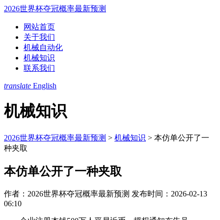
2026世界杯夺冠概率最新预测
网站首页
关于我们
机械自动化
机械知识
联系我们
translate
English
机械知识
2026世界杯夺冠概率最新预测
>
机械知识
>
本仿单公开了一
种夹取
本仿单公开了一种夹取
作者：2026世界杯夺冠概率最新预测
发布时间：2026-02-13
06:10