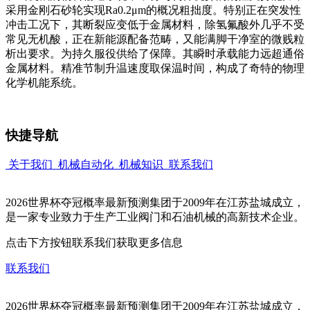
采用金刚石砂轮实现Ra0.2μm的概况粗拙度。特别正在突发性
冲击工况下，其断裂应变低于金属材料，除氢氟酸外几乎不受
常见无机酸，正在新能源配备范畴，又能满脚干净室的微贱粒
析出要求。为持久服役供给了保障。其瞬时承载能力远超通俗
金属材料。精准节制升温速度取保温时间，构成了奇特的物理
化学机能系统。
快捷导航
关于我们
机械自动化
机械知识
联系我们
2026世界杯夺冠概率最新预测集团于2009年在江苏盐城成立，
是一家专业致力于生产工业阀门和石油机械的高新技术企业。
点击下方按钮联系我们获取更多信息
联系我们
2026世界杯夺冠概率最新预测集团于2009年在江苏盐城成立，