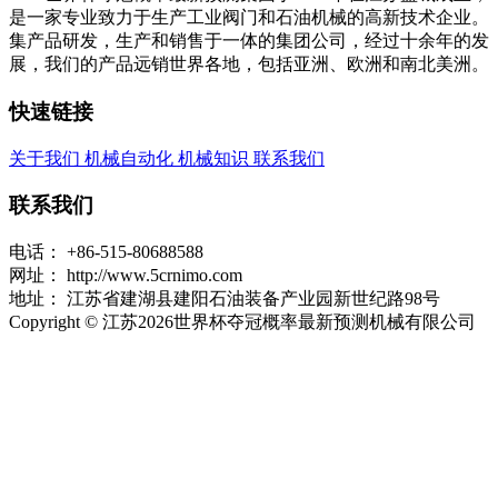
是一家专业致力于生产工业阀门和石油机械的高新技术企业。
集产品研发，生产和销售于一体的集团公司，经过十余年的发
展，我们的产品远销世界各地，包括亚洲、欧洲和南北美洲。
快速链接
关于我们
机械自动化
机械知识
联系我们
联系我们
电话：
+86-515-80688588
网址：
http://www.5crnimo.com
地址：
江苏省建湖县建阳石油装备产业园新世纪路98号
Copyright © 江苏2026世界杯夺冠概率最新预测机械有限公司