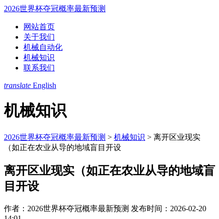
2026世界杯夺冠概率最新预测
网站首页
关于我们
机械自动化
机械知识
联系我们
translate
English
机械知识
2026世界杯夺冠概率最新预测
>
机械知识
>
离开区业现实
（如正在农业从导的地域盲目开设
离开区业现实（如正在农业从导的地域盲
目开设
作者：2026世界杯夺冠概率最新预测
发布时间：2026-02-20
14:01