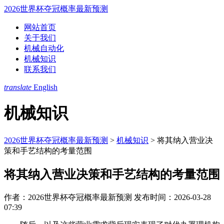
2026世界杯夺冠概率最新预测
网站首页
关于我们
机械自动化
机械知识
联系我们
translate
English
机械知识
2026世界杯夺冠概率最新预测
>
机械知识
>
将其纳入营业决
策和手艺结构的考量范围
将其纳入营业决策和手艺结构的考量范围
作者：2026世界杯夺冠概率最新预测
发布时间：2026-03-28
07:39