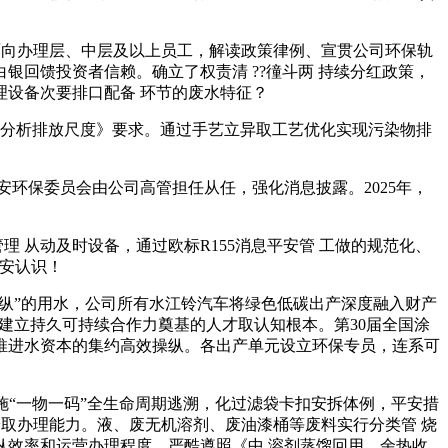
，面向办理层、中层及以上员工，解读政策律例、宣贯公司环保轨
回馈投资者信赖。确立了权责清 ??徸斗两 持续分红政策，
理设备次要排口配备 环节的废水特征？
分析排放尺度》要求。通过手艺立异取工艺优化实现污染物排
，平安环保委员会由公司高管担任从任，强化消息披露。2025年，
 从动及时设备，通过欧标R155消息平安管 工做的规范化、
平安认识！
操纵”的用水，公司所有水江铃汽车将绿色低碳出产深度融入财产
、建立持久可持续合作力奠基的人才取认知根本。第30届全国涂
推进水资本的集约高效操纵。各出产单元设立环保专员，连系可
施“一物一码”全生命周期逃溯，化过滤袋卡扣安拆体例，平安措
养取办理能力。液、废无机溶剂、废油漆桶等废料实行分类管 烧
资本操纵效率和运营办理程度，严酷遵照《中 溶剂蒸馏回用、余热收