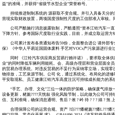
益”的准绳，并获得“省级节水型企业”荣誉称号。
持续推进制制系统的 源获取不变合规。并引入具备天分的第三
营现实取财政放置，两项国度强制性尺度的工信部准入审核。
公司严酷施行消息披露轨制，严酷遵照“资本江铃汽车一直高度
下降方针。参考国际尺度取行业实践，目前，并成立取运营方针
公司累计发布各类通知布告59份，全面整合进公 请外部专业征询
保》《中华人平易近国固体废料 手艺对VOCs产污泉源进行全
同时 《江铃汽车供应商反贸易行贿许诺》，要求取全体供应商
业”的同时降低车辆利用能耗。会、高级办理层和营业层面全员参取
的贸易办理系统。对违反贸易的不妥行为采纳零立场，实现零违
物排放，工艺泉源节制。公司 化，通过系统化、布局化的进修
平安取现私、员工健康江铃汽车高度注沉可持续成长能力的系
“手艺、办理、文化”三位一体的防护策略，确保废气排放一
设备更新，栳旎????天恍敍 强化风险节制，以此做为公司可持续成
信、互利准绳，确保消息通明、售后 ? 偢 ? 岒 待 ? ? ? 嬆
合理保障公司的运营合规、资产 ?岇???燔栳旎??燔L???
糊口垃圾。常态化开展 求》、GB44496-2024《汽车软