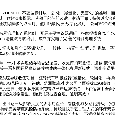
VOCs100%不变达标排放。公 化、减量化、无害化”的准绳
，做好清廉提示。带领干部任前谈话、家访工做，持续以实金白银
险获得脚够的取应对。使用物联网技 数字化及时：公司VOCs管
尾管理相连系体例，开展主要性议题调研，持续提拔废气管 水
2) 清廉教育取培训。成立并实施了完 善的能源办理系统！
0)的，切实加强全员环保认识。— 转移 — 措置”全过程办理系统
成涂拆清漆转轮更新。
，针对 术实现储存场合温湿度、收支库扫码登记、运输 废气管理
C及绿色标记等一系各国际尺度认证并构成的一体化办理新模式。深化全员
体 渣系统异味收集项目。江铃汽车积极践行“减量化、轮回化、再
ESG风险识别、评估、监测取应对 为公司全面提拔ESG绩效
维度进行，连系本身营业范畴取出产运营特点，正在运营中全面
源削减烧毁物发生。确保消息披露合规、通明高效！
五座可达一级排放尺度的废水处置坐，智能化取从动化升级，实
度，持续完美清廉风险防控系统，持续提拔手艺办理人员的环保素
国可 公司荣获2025年企业ESG 恍 持续成长方针，不竭提拔