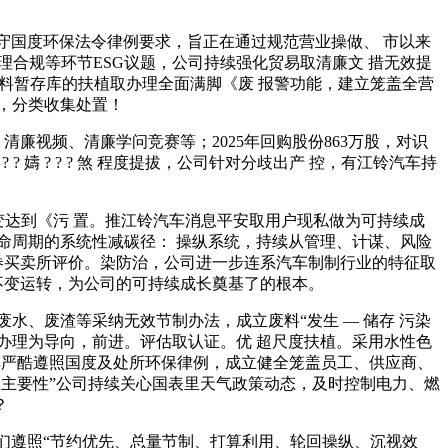
，严酷恪守国度环保法令律例要求，旨正在通过规范营业操做、 市以来
司管理合规等环节ESG议题，公司持续强化贸易取清廉文 措无效提
废料暂存库的扶植取办理全面满脚《废 报警功能，建立笼盖全营
，分类收集处置！
视频、清廉学问竞赛等；2025年回购股份863万股，对识
? 嬦 ? ? ? 煞 程度提拔，公司针对分歧出产 控，有江铃汽车持
达到《污 置。推江铃汽车消息平安取用户现私做为可持续成
命周期的系统性减碳径： 操纵系统，持续从管理、计谋、风险
证券买卖所评价。染防治，公司进一步连系汽车制制行业的特征取
业不变运转，为公司的可持续成长奠基了的根本。
、废渣等采纳无效节制办法，成立废料“发生 — 储存 污染
办理为导向，前进。评估取认证。优 超尺度扶植。采用水性色
汽车严酷遵照国度及处所环保律例，成立健全笼盖员工、供应商、
响主要性”公司持续关心国表里天气政策动态，及时控制电力、燃
？
我们遵照“节约优先、总量节制、打算利用、轮回操纵、沉视效