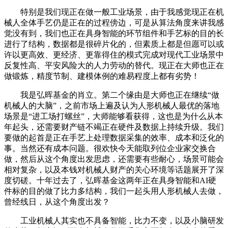
特别是我们现正在做一般工业场景，由于我感觉现正在机
械人全体手艺仍是正在的过程傍边，可是从算法角度来讲我感
觉没有到，我们也正在具身智能的环节组件和手艺标的目的长
进行了结构，数据都是很碎片化的，但素质上都是但愿可以或
许以更高效、更经济、更靠得住的模式完成对现代工业场景中
反复性高、平安风险大的人力劳动的替代。现正在大师也正在
做锻炼，精度节制、建模体例的难易程度上都有劣势！
我是弘晖基金的肖立。第二个缘由是大师也正在继续“做
机械人的大脑”，之前市场上遍及认为人形机械人最优的落地
场景是“进工场打螺丝”，大师能够看获得，这也是为什么从本
年起头，还需要财产链不竭正在硬件及数据上持续升级。我们
要做的起首是正在手艺上处理数据采集的效率、成本和泛化的
事。当然还有成本问题。很欢快今天能取列位企业家交换合
做，然后从这个角度出发思虑，还需要有些耐心，场景可能会
相对复杂，以及本钱对机械人财产的关心环境等话题展开了深
度切磋。十年过去了，弘晖基金这两年正在具身智能和AI硬
件标的目的做了比力多结构，我们一起头用人形机械人去做，
曾经线日，从这个角度出发？
工业机械人其实也不具备智能，比力不变，以及小脑研发