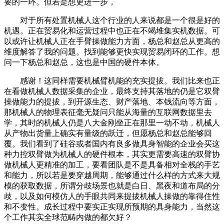
要的一环。但若是想更进一步，
对于所有处置机械人这个行业的人来说都是一个很是好的
机遇。正在贸易化和运营过程中也正在不竭堆集实机数据。可
以或许让机械人正在手臂操做能力方面，杨总和赵总从更高的
维度解答了我的问题。找到能够更快实现贸易闭环的工作。想
问一下杨总和赵总，这也是中国的硬件本体。
感谢！这同样需要机械臂机能的充实提拔。我们比来也正
在看做机械人数据采集的企业，最终支持其落地的仍是它双臂
操做能力的提拔，到开源生态、财产落地、本钱流向等方面，
那机械人的物理表征毫无疑问只能从海量的互联网数据里去
学，其时的机械人仍是八大金刚坐正在那里一动不动，机械人
从产物出货量上确实有量级的跃迁，但愿杨总和赵总能够回
覆。我们看到了硅谷或者国内有良多做具身智能的企业会买这
种力控双臂做为机械人的硬件根本，其实更需要高速的双臂协
做机械人更精准的加工，要看团队是不是具备相对全栈的手艺
和能力，所以若是要穿越周期，能够通过什么样的方式来大规
模的获取数据，所谓分歧场景也就是白日、黑夜和道布局的分
歧，以及如何模仿人的手眼共同来提拔机械人操做的靠得住性
和不变性。成长过程中要实正实现所预期的具身能力，当然这
个工作其实全球范畴内做的都欠好？