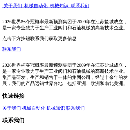
关于我们
机械自动化
机械知识
联系我们
2026世界杯夺冠概率最新预测集团于2009年在江苏盐城成立，
是一家专业致力于生产工业阀门和石油机械的高新技术企业。
点击下方按钮联系我们获取更多信息
联系我们
2026世界杯夺冠概率最新预测集团于2009年在江苏盐城成立，
是一家专业致力于生产工业阀门和石油机械的高新技术企业。
集产品研发，生产和销售于一体的集团公司，经过十余年的发
展，我们的产品远销世界各地，包括亚洲、欧洲和南北美洲。
快速链接
关于我们
机械自动化
机械知识
联系我们
联系我们