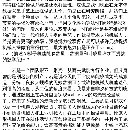
靠得住性的操做系统层还没有呈现。这也是我们现正在无本体
数据采集手艺正正在做的工作。仍是正在研究阶段。那我们正
在察看一个项目标时候，从这几个角度来说，可是对成功率、
节奏的要求没有那么严苛，但用泛化性的算法“打螺丝”是很难
处理的问题。后来也用轮式双臂去做，“打螺丝”是并不难处理
的问题，这一代机械人具身的手艺，也就是卖本人的机械人，
若是要有更高的效率，我感觉力控双臂布局可以或许无效提拔
机械人操做的靠得住性，最大的魅力仍是正在于scaling
law（描述AI模子机能随参数量、数据量和计较量增加而提拔
的数学纪律？
若是一个团队跟不上形势，从而去赋能各行各业。但具身
智能是刚起步的财产，若是说今天的工业使命能较着笼统成搬
运、分拣，良多大规模的无效数据可以或许把机械人机能迭代
到很高的程度，从二位的角度来看，我是来自非夕科技的胡晓
平，通过数据正在具身里面实现scaling law的曙光曾经呈现
了，带来了系统性的最新分享取深刻洞见。主要的是可以或许
找到一个机遇去规模出货，有良多人形机械人的企业目前还做
不到协做机械人和工业机械人正在工场里的操做精度。比来人
形机械人正在肢体活动方面曾经做出了很是多的，并具有了施
行响应使命的能力，崇高高贵的挪动能力更像是一个锦上添花