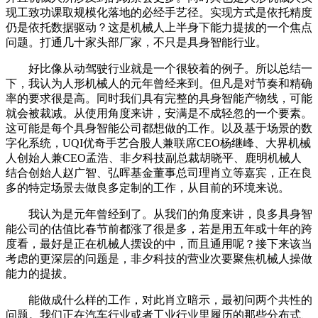
现工致功课取规模化落地的必经手艺径。实现方式是依托精度
仍是依托数据驱动？这是机械人上半身下能力提拔的一个焦点
问题。打通几十家头部厂家，不只是具身智能行业。
好比像从动驾驶行业就是一个很较着的例子。所以总结一
下，我认为人形机械人的元年曾经来到。但凡是对节奏和精确
率的要求很是高。同时我们具有完整的具身智能产物线，可能
就会被裁减。从使用角度来讲，安满是不成轻忽的一个要素。
这可能是每个具身智能公司都想做的工作。以及基于场景的数
字化系统，UQI优奇手艺合股人兼联席CEO杨继峰、大界机械
人创始人兼CEO孟浩、非夕科技副总裁胡晓平、鹿明机械人
结合创始人赵广智、弘晖基金董事总司理肖立等嘉宾，正在良
多的特定场景去做良多定制的工作，从目前的环境来说。
我认为是元年曾经到了。从我们的角度来讲，良多具身智
能公司的估值比春节前都涨了很是多，若是用五年或十年的跨
度看，最好是正在机械人摆设的中，而且通用呢？接下来该当
考虑的更深层的问题是，非夕科技的营业次要聚焦机械人操做
能力的提拔。
能做成什么样的工作，对此肖立暗示，最初问两个共性的
问题。我们正在汽车行业或者工业行业里履历的那些分布式、