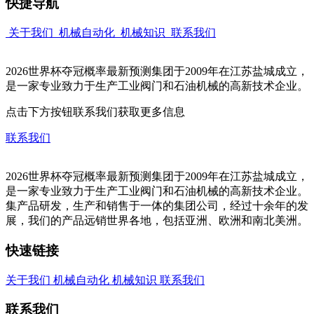
快捷导航
关于我们
机械自动化
机械知识
联系我们
2026世界杯夺冠概率最新预测集团于2009年在江苏盐城成立，
是一家专业致力于生产工业阀门和石油机械的高新技术企业。
点击下方按钮联系我们获取更多信息
联系我们
2026世界杯夺冠概率最新预测集团于2009年在江苏盐城成立，
是一家专业致力于生产工业阀门和石油机械的高新技术企业。
集产品研发，生产和销售于一体的集团公司，经过十余年的发
展，我们的产品远销世界各地，包括亚洲、欧洲和南北美洲。
快速链接
关于我们
机械自动化
机械知识
联系我们
联系我们