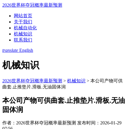
2026世界杯夺冠概率最新预测
网站首页
关于我们
机械自动化
机械知识
联系我们
translate
English
机械知识
2026世界杯夺冠概率最新预测
>
机械知识
>
本公司产物可供
曲套.止推垫片.滑板.无油固体润
本公司产物可供曲套.止推垫片.滑板.无油
固体润
作者：2026世界杯夺冠概率最新预测
发布时间：2026-01-29
07:56